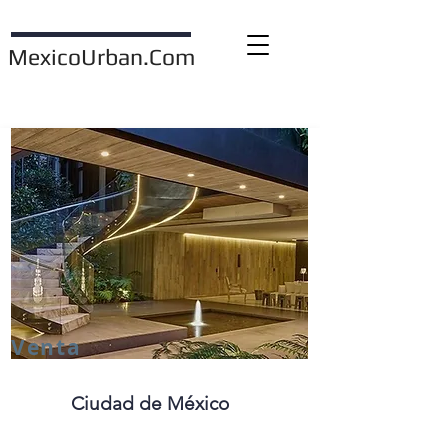
MexicoUrban.Com
Catálogo de Propiedades
Venta
Ciudad de México